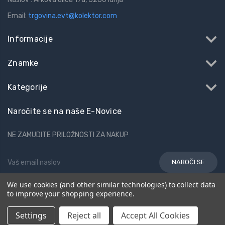
Email:
trgovina.evt@kolektor.com
Informacije
Znamke
Kategorije
Naročite se na naše E-Novice
NE ZAMUDITE PRILOŽNOSTI ZA NAKUP
Email
Naslov
We use cookies (and other similar technologies) to collect data
to improve your shopping experience.
© 2026 EVT
Settings
Reject all
Accept All Cookies