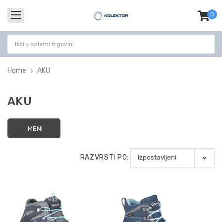
0
izdel
-
Home
AKU
AKU
MENI
RAZVRSTI PO: