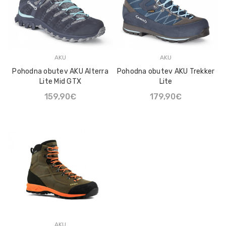
AKU
AKU
Pohodna obutev AKU Alterra
Pohodna obutev AKU Trekker
Lite Mid GTX
Lite
159,90€
179,90€
AKU