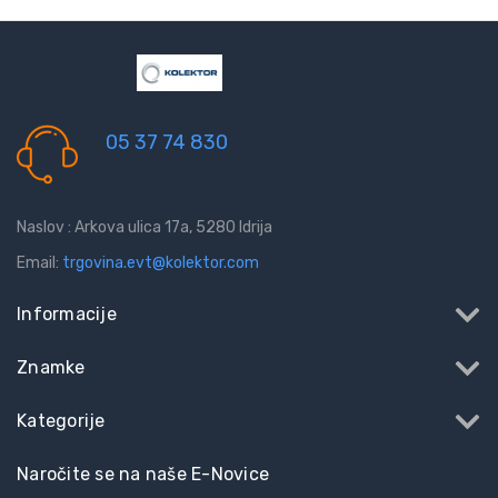
05 37 74 830
Naslov : Arkova ulica 17a, 5280 Idrija
Email:
trgovina.evt@kolektor.com
Informacije
Znamke
Kategorije
Naročite se na naše E-Novice