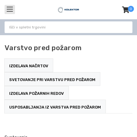
0
izdel
-
Varstvo pred požarom
IZDELAVA NAČRTOV
SVETOVANJE PRI VARSTVU PRED POŽAROM
IZDELAVA POŽARNIH REDOV
USPOSABLJANJA IZ VARSTVA PRED POŽAROM