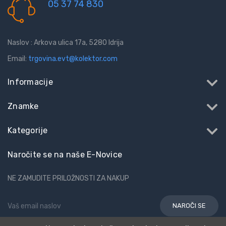
05 37 74 830
Naslov : Arkova ulica 17a, 5280 Idrija
Email:
trgovina.evt@kolektor.com
Informacije
Znamke
Kategorije
Naročite se na naše E-Novice
NE ZAMUDITE PRILOŽNOSTI ZA NAKUP
Email
Naslov