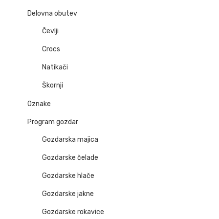
Delovna obutev
Čevlji
Crocs
Natikači
Škornji
Oznake
Program gozdar
Gozdarska majica
Gozdarske čelade
Gozdarske hlače
Gozdarske jakne
Gozdarske rokavice