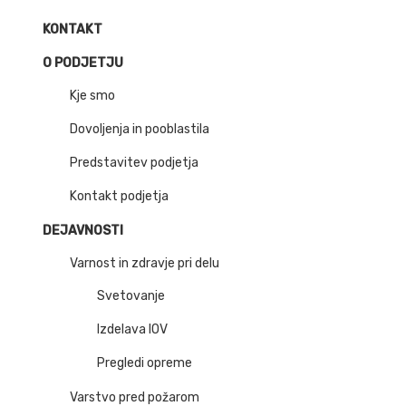
KONTAKT
O PODJETJU
Kje smo
Dovoljenja in pooblastila
Predstavitev podjetja
Kontakt podjetja
DEJAVNOSTI
Varnost in zdravje pri delu
Svetovanje
Izdelava IOV
Pregledi opreme
Varstvo pred požarom