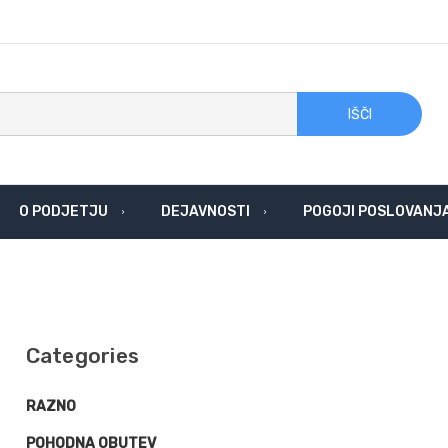
IŠČI
O PODJETJU
DEJAVNOSTI
POGOJI POSLOVANJ
Categories
RAZNO
POHODNA OBUTEV