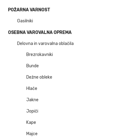
POŽARNA VARNOST
Gasilniki
OSEBNA VAROVALNA OPREMA
Delovna in varovalna oblačila
Brezrokavniki
Bunde
Dežne obleke
Hlače
Jakne
Jopiči
Kape
Majce