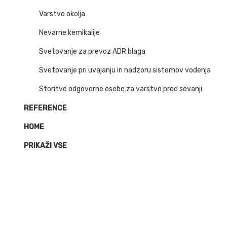
Varstvo okolja
Nevarne kemikalije
Svetovanje za prevoz ADR blaga
Svetovanje pri uvajanju in nadzoru sistemov vodenja
Storitve odgovorne osebe za varstvo pred sevanji
REFERENCE
HOME
PRIKAŽI VSE