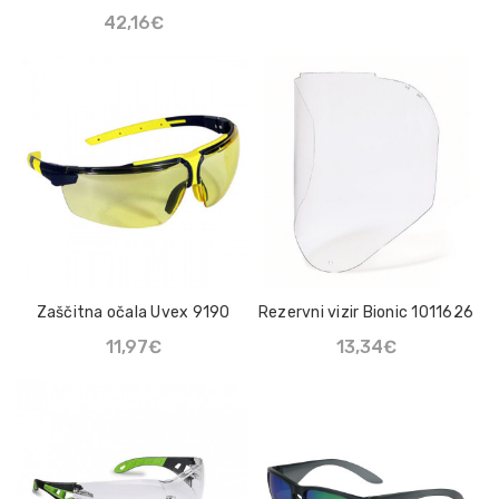
42,16€
Zaščitna očala Uvex 9190
Rezervni vizir Bionic 1011626
11,97€
13,34€