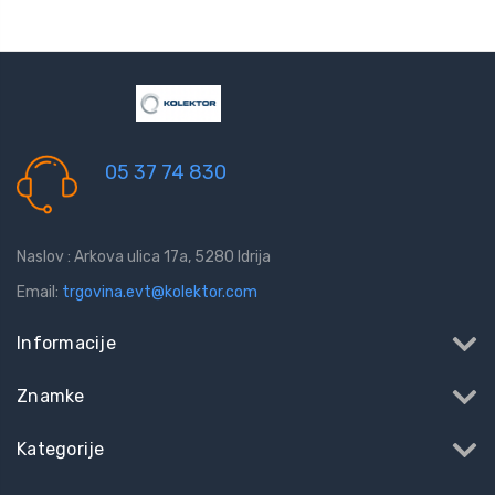
05 37 74 830
Naslov : Arkova ulica 17a, 5280 Idrija
Email:
trgovina.evt@kolektor.com
Informacije
Znamke
Kategorije