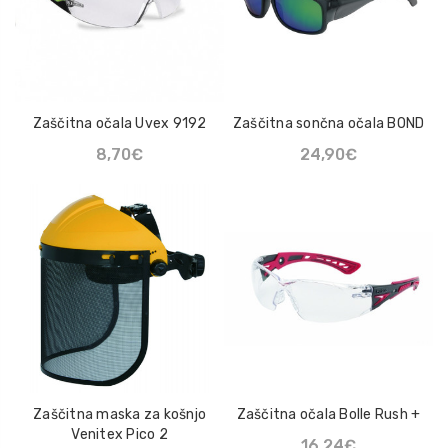
Zaščitna očala Uvex 9192
Zaščitna sončna očala BOND
8,70€
24,90€
Zaščitna maska za košnjo
Zaščitna očala Bolle Rush +
Venitex Pico 2
16,24€