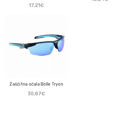
17,21€
Zaščitna očala Bolle Tryon
30,87€