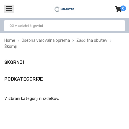
0
izdel
-
Home
Osebna varovalna oprema
Zaščitna obutev
Škornji
ŠKORNJI
PODKATEGORIJE
V izbrani kategoriji ni izdelkov.