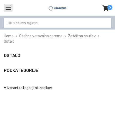
0
izdel
-
Home
Osebna varovalna oprema
Zaščitna obutev
Ostalo
OSTALO
PODKATEGORIJE
V izbrani kategoriji ni izdelkov.