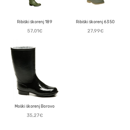
Ribiški škorenj 189
Ribiški škorenj 6350
57,01€
27,99€
Moški škorenj Borovo
35,27€