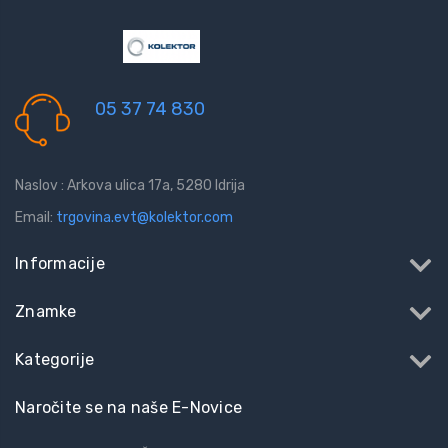
05 37 74 830
Naslov : Arkova ulica 17a, 5280 Idrija
Email:
trgovina.evt@kolektor.com
Informacije
Znamke
Kategorije
Naročite se na naše E-Novice